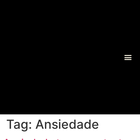
Sobre Gislene 
Tag:
Ansiedade