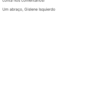
conta nos comentários!
Um abraço, Gislene Isquierdo