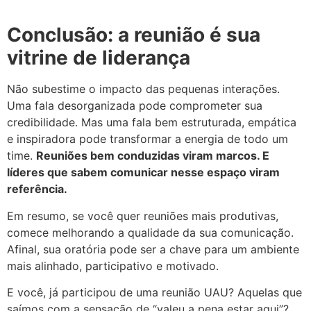
Conclusão: a reunião é sua
vitrine de liderança
Não subestime o impacto das pequenas interações.
Uma fala desorganizada pode comprometer sua
credibilidade. Mas uma fala bem estruturada, empática
e inspiradora pode transformar a energia de todo um
time.
Reuniões bem conduzidas viram marcos. E
líderes que sabem comunicar nesse espaço viram
referência.
Em resumo, se você quer reuniões mais produtivas,
comece melhorando a qualidade da sua comunicação.
Afinal, sua oratória pode ser a chave para um ambiente
mais alinhado, participativo e motivado.
E você, já participou de uma reunião UAU? Aquelas que
saímos com a sensação de “valeu a pena estar aqui”?