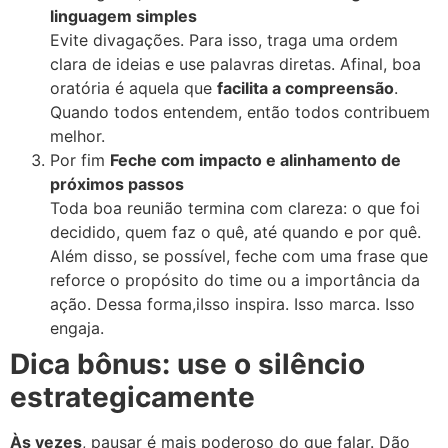
linguagem simples
Evite divagações. Para isso, traga uma ordem
clara de ideias e use palavras diretas. Afinal, boa
oratória é aquela que
facilita a compreensão
.
Quando todos entendem, então todos contribuem
melhor.
Por fim
Feche com impacto e alinhamento de
próximos passos
Toda boa reunião termina com clareza: o que foi
decidido, quem faz o quê, até quando e por quê.
Além disso, se possível, feche com uma frase que
reforce o propósito do time ou a importância da
ação. Dessa forma,iIsso inspira. Isso marca. Isso
engaja.
Dica bônus: use o silêncio
estrategicamente
Às vezes
, pausar é mais poderoso do que falar. Dão