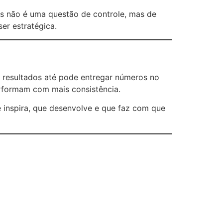
as não é uma questão de controle, mas de
er estratégica.
a resultados até pode entregar números no
erformam com mais consistência.
ue inspira, que desenvolve e que faz com que