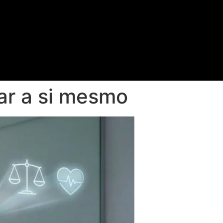
rar a si mesmo