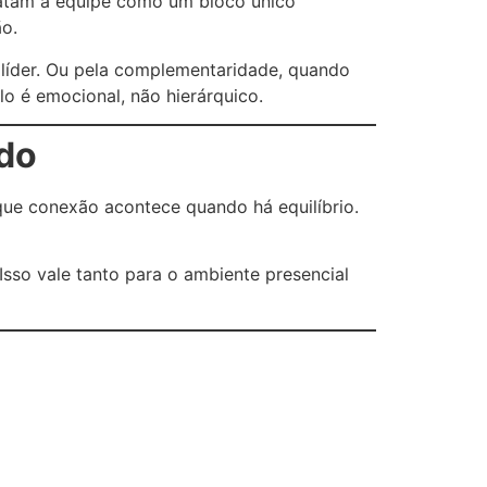
tratam a equipe como um bloco único
ão.
 líder. Ou pela complementaridade, quando
o é emocional, não hierárquico.
udo
que conexão acontece quando há equilíbrio.
 Isso vale tanto para o ambiente presencial