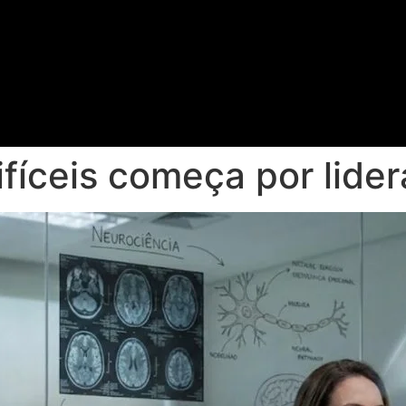
ifíceis começa por lide