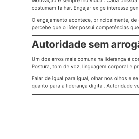
Motivação é sempre individual. Cada pessoa a
costumam falhar. Engajar exige interesse ge
O engajamento acontece, principalmente, de 
percebe que o líder possui competências que 
Autoridade sem arrog
Um dos erros mais comuns na liderança é con
Postura, tom de voz, linguagem corporal e p
Falar de igual para igual, olhar nos olhos e 
quanto para a liderança digital. Autoridade v