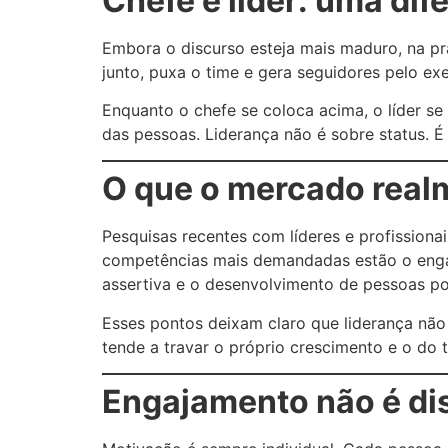
Chefe e líder: uma di
Embora o discurso esteja mais maduro, na prát
junto, puxa o time e gera seguidores pelo ex
Enquanto o chefe se coloca acima, o líder s
das pessoas. Liderança não é sobre status. 
O que o mercado realm
Pesquisas recentes com líderes e profission
competências mais demandadas estão o engaj
assertiva e o desenvolvimento de pessoas 
Esses pontos deixam claro que liderança não
tende a travar o próprio crescimento e o do 
Engajamento não é di