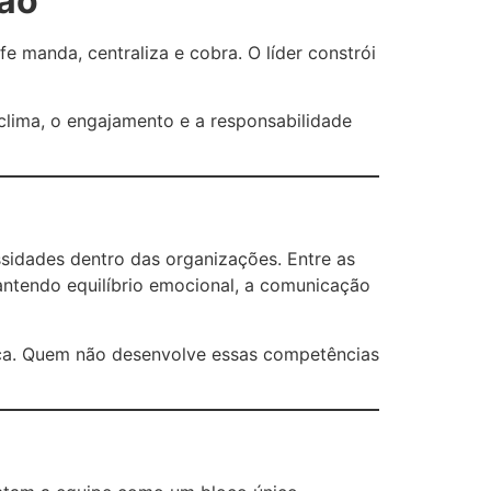
são
e manda, centraliza e cobra. O líder constrói
clima, o engajamento e a responsabilidade
sidades dentro das organizações. Entre as
ntendo equilíbrio emocional, a comunicação
gica. Quem não desenvolve essas competências