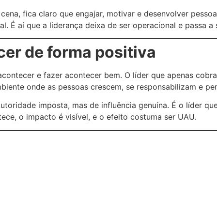
cena, fica claro que engajar, motivar e desenvolver pesso
. É aí que a liderança deixa de ser operacional e passa a s
cer de forma positiva
 acontecer e fazer acontecer bem. O líder que apenas cobr
 ambiente onde as pessoas crescem, se responsabilizam e p
autoridade imposta, mas de influência genuína. É o líder q
ce, o impacto é visível, e o efeito costuma ser UAU.