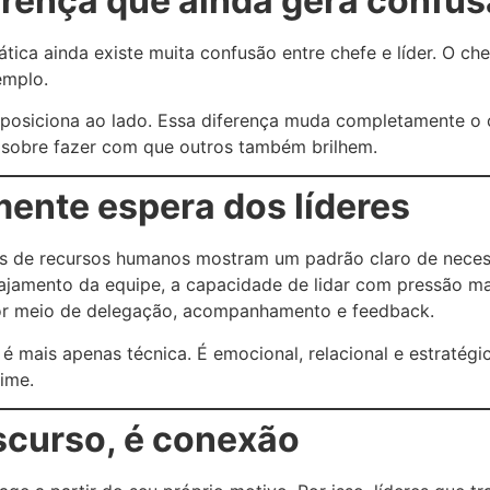
ferença que ainda gera confu
ica ainda existe muita confusão entre chefe e líder. O chef
emplo.
e posiciona ao lado. Essa diferença muda completamente o 
É sobre fazer com que outros também brilhem.
ente espera dos líderes
ais de recursos humanos mostram um padrão claro de neces
amento da equipe, a capacidade de lidar com pressão ma
por meio de delegação, acompanhamento e feedback.
 é mais apenas técnica. É emocional, relacional e estraté
time.
scurso, é conexão