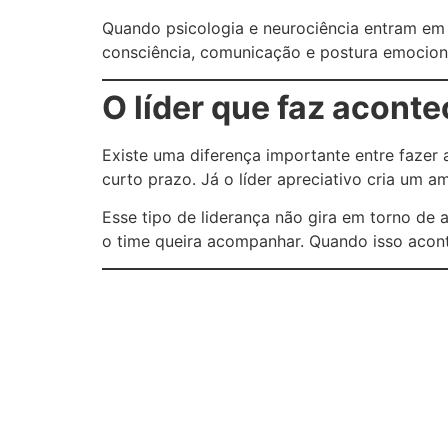
Quando psicologia e neurociência entram em 
consciência, comunicação e postura emocional
O líder que faz aconte
Existe uma diferença importante entre fazer
curto prazo. Já o líder apreciativo cria um
Esse tipo de liderança não gira em torno de 
o time queira acompanhar. Quando isso aconte