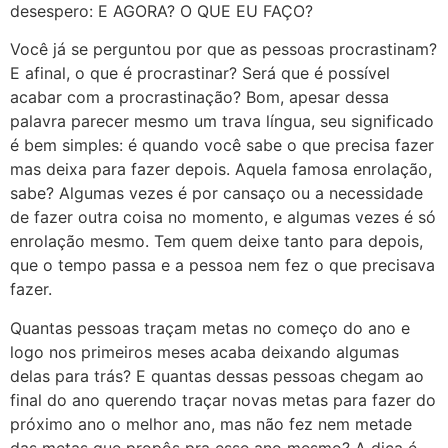
desespero: E AGORA? O QUE EU FAÇO?
Você já se perguntou por que as pessoas procrastinam?
E afinal, o que é procrastinar? Será que é possível
acabar com a procrastinação? Bom, apesar dessa
palavra parecer mesmo um trava língua, seu significado
é bem simples: é quando você sabe o que precisa fazer
mas deixa para fazer depois. Aquela famosa enrolação,
sabe? Algumas vezes é por cansaço ou a necessidade
de fazer outra coisa no momento, e algumas vezes é só
enrolação mesmo. Tem quem deixe tanto para depois,
que o tempo passa e a pessoa nem fez o que precisava
fazer.
Quantas pessoas traçam metas no começo do ano e
logo nos primeiros meses acaba deixando algumas
delas para trás? E quantas dessas pessoas chegam ao
final do ano querendo traçar novas metas para fazer do
próximo ano o melhor ano, mas não fez nem metade
das metas que propôs pra esse ano mesmo? A dica é